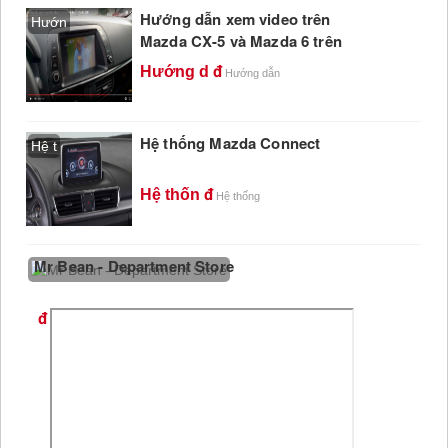
Hướng dẫn xem video trên
Hướn
Mazda CX-5 và Mazda 6 trên
USB
Hướng d
Hướng dẫn
Hệ thống Mazda Connect
Hệ t
Hệ thốn
Hệ thống
Mr Bean - Department Store