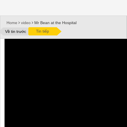
Home
video
Mr Bean at the Hospital
Tin tiếp
Về tin trước