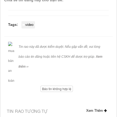
Chia sẻ tin đăng này cho bạn bè:
Tags:
video
Tin rao này đã được kiểm duyệt. Nếu gặp vấn đề, vui lòng
báo cáo tin đăng hoặc liên hệ CSKH để được trợ giúp.
Xem
thêm ››
Báo tin không hợp lệ
TIN RAO TƯƠNG TỰ
Xem Thêm