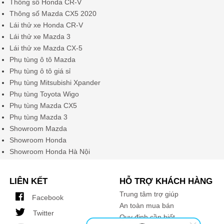
Thông số Honda CR-V
Thông số Mazda CX5 2020
Lái thử xe Honda CR-V
Lái thử xe Mazda 3
Lái thử xe Mazda CX-5
Phụ tùng ô tô Mazda
Phụ tùng ô tô giá sỉ
Phụ tùng Mitsubishi Xpander
Phụ tùng Toyota Wigo
Phụ tùng Mazda CX5
Phụ tùng Mazda 3
Showroom Mazda
Showroom Honda
Showroom Honda Hà Nội
LIÊN KẾT
HỖ TRỢ KHÁCH HÀNG
Trung tâm trợ giúp
Facebook
An toàn mua bán
Twitter
Quy định cần biết