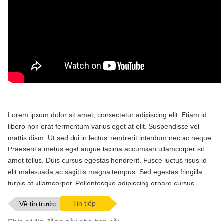
Lorem ipsum dolor sit amet, consectetur adipiscing elit. Etiam id
libero non erat fermentum varius eget at elit. Suspendisse vel
mattis diam. Ut sed dui in lectus hendrerit interdum nec ac neque.
Praesent a metus eget augue lacinia accumsan ullamcorper sit
amet tellus. Duis cursus egestas hendrerit. Fusce luctus risus id
elit malesuada ac sagittis magna tempus. Sed egestas fringilla
turpis at ullamcorper. Pellentesque adipiscing ornare cursus.
Tin tiếp
Về tin trước