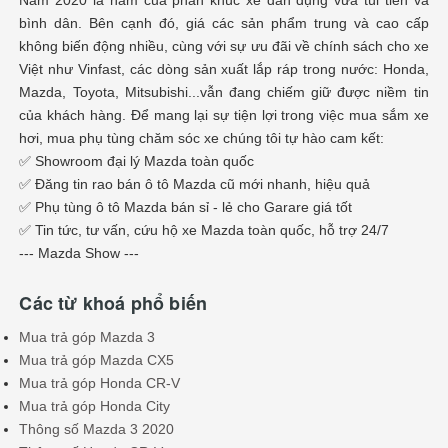
bình dân. Bên cạnh đó, giá các sản phẩm trung và cao cấp
không biến động nhiều, cùng với sự ưu đãi về chính sách cho xe
Việt như Vinfast, các dòng sản xuất lắp ráp trong nước: Honda,
Mazda, Toyota, Mitsubishi...vẫn đang chiếm giữ được niềm tin
của khách hàng. Để mang lại sự tiện lợi trong việc mua sắm xe
hơi, mua phụ tùng chăm sóc xe chúng tôi tự hào cam kết:
✅ Showroom đại lý Mazda toàn quốc
✅ Đăng tin rao bán ô tô Mazda cũ mới nhanh, hiệu quả
✅ Phụ tùng ô tô Mazda bán sỉ - lẻ cho Garare giá tốt
✅ Tin tức, tư vấn, cứu hộ xe Mazda toàn quốc, hỗ trợ 24/7
--- Mazda Show ---
Các từ khoá phổ biến
Mua trả góp Mazda 3
Mua trả góp Mazda CX5
Mua trả góp Honda CR-V
Mua trả góp Honda City
Thông số Mazda 3 2020