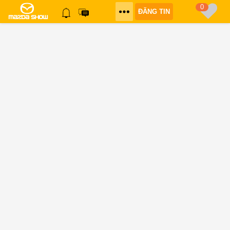
0
ĐĂNG TIN