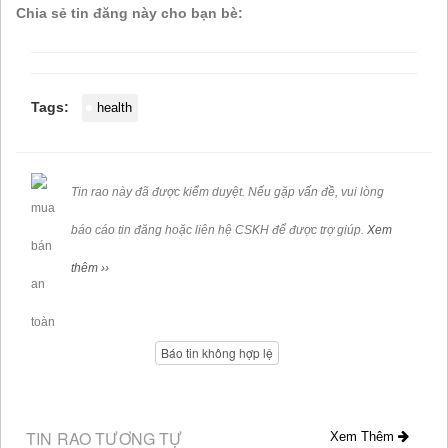
Chia sẻ tin đăng này cho bạn bè:
Tags:
health
Tin rao này đã được kiểm duyệt. Nếu gặp vấn đề, vui lòng
báo cáo tin đăng hoặc liên hệ CSKH để được trợ giúp.
Xem
thêm ››
Báo tin không hợp lệ
TIN RAO TƯƠNG TỰ
Xem Thêm