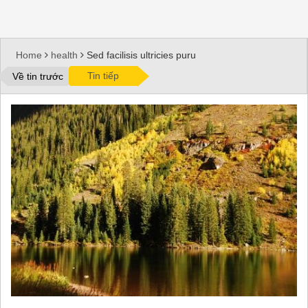
Home
health
Sed facilisis ultricies puru
Tin tiếp
Về tin trước