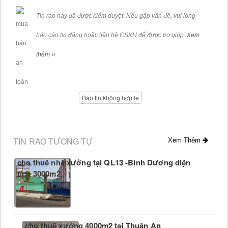
Tin rao này đã được kiểm duyệt. Nếu gặp vấn đề, vui lòng
báo cáo tin đăng hoặc liên hệ CSKH để được trợ giúp.
Xem
thêm ››
Báo tin không hợp lệ
TIN RAO TƯƠNG TỰ
Xem Thêm
cho thuê nhà xưởng tại QL13 -Bình Dương diện
tích 3000m2
cho thuê xưởng 4000m2 tại Thuận An _