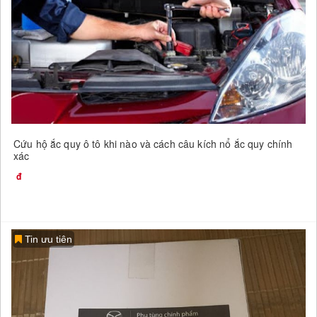
Cứu hộ ắc quy ô tô khi nào và cách câu kích nổ ắc quy chính
xác
Tin ưu tiên