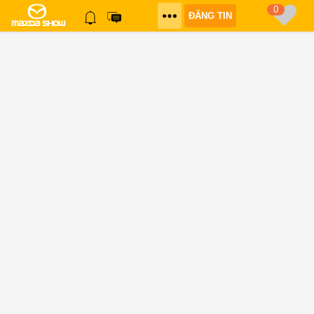
0
ĐĂNG TIN