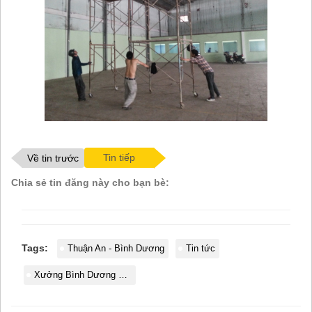
Tin tiếp
Về tin trước
Chia sẻ tin đăng này cho bạn bè:
Tags:
Thuận An - Bình Dương
Tin tức
Xưởng Bình Dương cho thuê