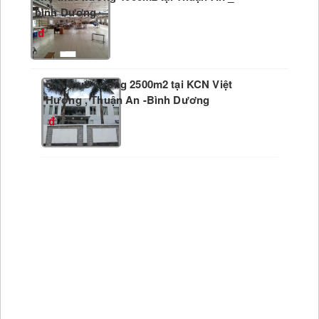
bình Dương
cho thuê xưởng 2500m2 tại KCN Việt
Hương , Thuận An -Bình Dương