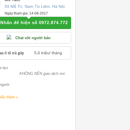
59 Mễ Trì, Nam Từ Liêm, Hà Nội
Ngày tham gia: 14-08-2017
Nhấn để hiện số 0972.874.772
Chat với người bán
5,6
triệu/ tháng
a ô tô trả góp
KHÔNG NÊN giao dịch nơi
người
iểu thêm »