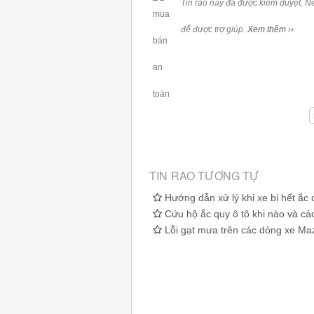
Tin rao này đã được kiểm duyệt. N
để được trợ giúp.
Xem thêm ››
TIN RAO TƯƠNG TỰ
Hướng dẫn xử lý khi xe bị hết ắc
Cứu hộ ắc quy ô tô khi nào và cá
Lỗi gạt mưa trên các dòng xe M