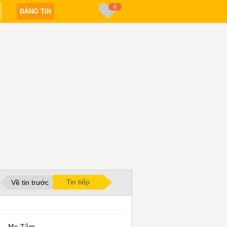
0
ĐĂNG TIN
Tin tiếp
Về tin trước
Ms Tâm