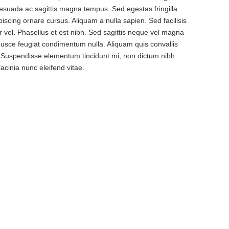
alesuada ac sagittis magna tempus. Sed egestas fringilla
piscing ornare cursus. Aliquam a nulla sapien. Sed facilisis
r vel. Phasellus et est nibh. Sed sagittis neque vel magna
usce feugiat condimentum nulla. Aliquam quis convallis
Suspendisse elementum tincidunt mi, non dictum nibh
lacinia nunc eleifend vitae.