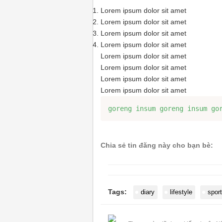
Lorem ipsum dolor sit amet
Lorem ipsum dolor sit amet
Lorem ipsum dolor sit amet
Lorem ipsum dolor sit amet
Lorem ipsum dolor sit amet
Lorem ipsum dolor sit amet
Lorem ipsum dolor sit amet
Lorem ipsum dolor sit amet
goreng insum goreng insum go
Chia sẻ tin đăng này cho bạn bè:
Tags:
diary
lifestyle
sport