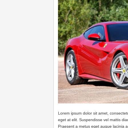
Lorem ipsum dolor sit amet, consectetur
eget at elit. Suspendisse vel mattis di
Praesent a metus eget augue lacinia a