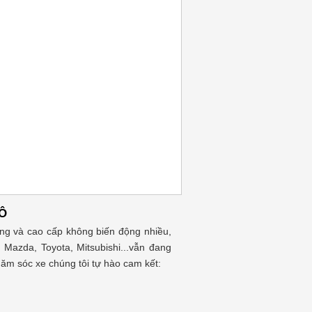
Ô
ng và cao cấp không biến động nhiều,
 Mazda, Toyota, Mitsubishi...vẫn đang
hăm sóc xe chúng tôi tự hào cam kết: