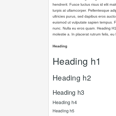
hendrerit. Fusce luctus risus id elit m
turpis at ullamcorper. Pellentesque adi
ultricies purus, sed dapibus eros aucto
euismod ut vulputate sapien tempus. F
nunc. Nulla eu eros quam. Heading H1
molestie a. In placerat rutrum felis, eu 
Heading
Heading h1
Heading h2
Heading h3
Heading h4
Heading h5