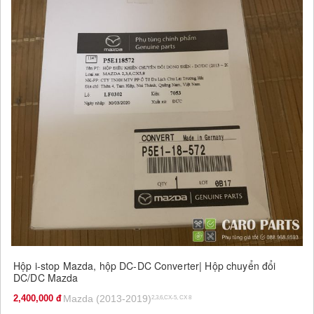
Hộp i-stop Mazda, hộp DC-DC Converter| Hộp chuyển đổi
DC/DC Mazda
2,400,000
Mazda (2013-2019)
2,3,6,CX-5, CX 8