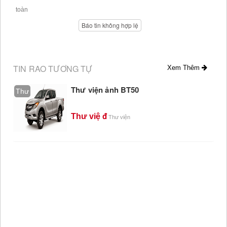
Báo tin không hợp lệ
TIN RAO TƯƠNG TỰ
Xem Thêm
Thư viện ảnh BT50
Thư
Thư việ
Thư viện