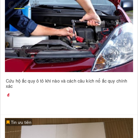
Cứu hộ ắc quy ô tô khi nào và cách câu kích nổ ắc quy chính
xác
Tin ưu tiên