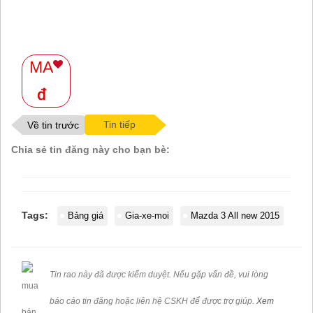
MA
Tin tiếp
Về tin trước
Chia sẻ tin đăng này cho bạn bè:
Tags:
Bảng giá
Gia-xe-moi
Mazda 3 All new 2015
Tin rao này đã được kiểm duyệt. Nếu gặp vấn đề, vui lòng
báo cáo tin đăng hoặc liên hệ CSKH để được trợ giúp.
Xem