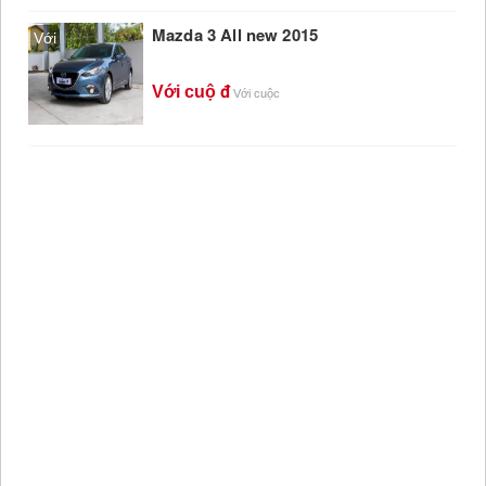
Mazda 3 All new 2015
Với
Với cuộ
Với cuộc