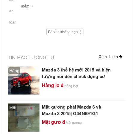
thêm ››
Báo tin không hợp lệ
TIN RAO TƯƠNG TỰ
Xem Thêm
Mazda 3 thế hệ mới 2015 và hiện
Hàng
tượng nổi đèn check động cơ
Hàng lo
Hàng loạt
Mặt gương phải Mazda 6 và
Mặt
Mazda 3 2015| G44N691G1
Mặt gươ
Mặt gương