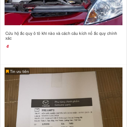
Cứu hộ ắc quy ô tô khi nào và cách câu kích nổ ắc quy chính
xác
Tin ưu tiên