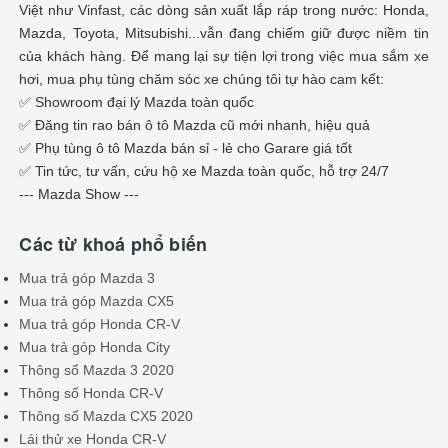
Việt như Vinfast, các dòng sản xuất lắp ráp trong nước: Honda,
Mazda, Toyota, Mitsubishi...vẫn đang chiếm giữ được niềm tin
của khách hàng. Để mang lại sự tiện lợi trong việc mua sắm xe
hơi, mua phụ tùng chăm sóc xe chúng tôi tự hào cam kết:
✅ Showroom đại lý Mazda toàn quốc
✅ Đăng tin rao bán ô tô Mazda cũ mới nhanh, hiệu quả
✅ Phụ tùng ô tô Mazda bán sỉ - lẻ cho Garare giá tốt
✅ Tin tức, tư vấn, cứu hộ xe Mazda toàn quốc, hỗ trợ 24/7
--- Mazda Show ---
Các từ khoá phổ biến
Mua trả góp Mazda 3
Mua trả góp Mazda CX5
Mua trả góp Honda CR-V
Mua trả góp Honda City
Thông số Mazda 3 2020
Thông số Honda CR-V
Thông số Mazda CX5 2020
Lái thử xe Honda CR-V