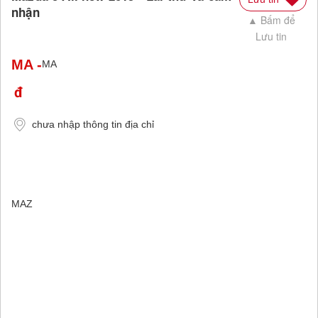
nhận
▲ Bấm để
Lưu tin
MA
-
MA
chưa nhập thông tin địa chỉ
MAZ