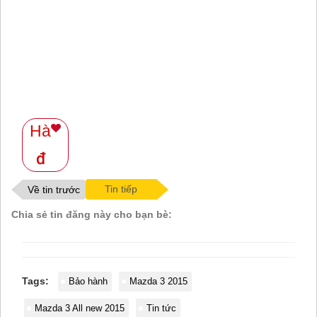
Hà
Tin tiếp
Về tin trước
Chia sẻ tin đăng này cho bạn bè:
Tags:
Bảo hành
Mazda 3 2015
Mazda 3 All new 2015
Tin tức