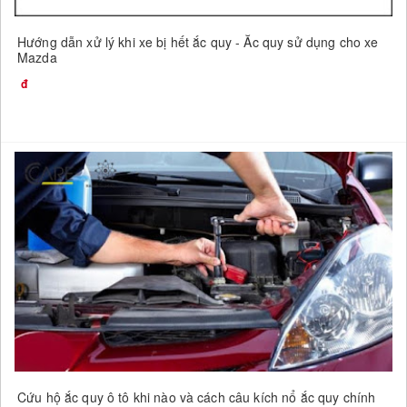
Hướng dẫn xử lý khi xe bị hết ắc quy - Ắc quy sử dụng cho xe
Mazda
Cứu hộ ắc quy ô tô khi nào và cách câu kích nổ ắc quy chính