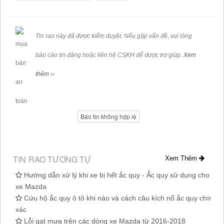
Tin rao này đã được kiểm duyệt. Nếu gặp vấn đề, vui lòng
báo cáo tin đăng hoặc liên hệ CSKH để được trợ giúp.
Xem
thêm ››
Báo tin không hợp lệ
TIN RAO TƯƠNG TỰ
Xem Thêm
Hướng dẫn xử lý khi xe bị hết ắc quy - Ắc quy sử dụng cho
xe Mazda
Cứu hộ ắc quy ô tô khi nào và cách câu kích nổ ắc quy chính
xác
Lỗi gạt mưa trên các dòng xe Mazda từ 2016-2018