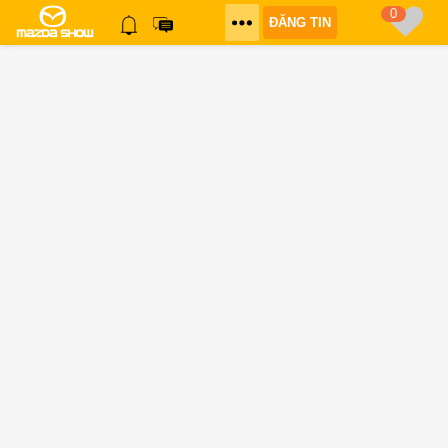
0
ĐĂNG TIN