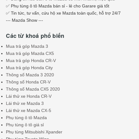
✅ Phụ tùng ô tô Mazda bán sỉ - lẻ cho Garare giá tốt
✅ Tin tức, tư vấn, cứu hộ xe Mazda toàn quốc, hỗ trợ 24/7
--- Mazda Show ---
Các từ khoá phổ biến
Mua trả góp Mazda 3
Mua trả góp Mazda CX5
Mua trả góp Honda CR-V
Mua trả góp Honda City
Thông số Mazda 3 2020
Thông số Honda CR-V
Thông số Mazda CX5 2020
Lái thử xe Honda CR-V
Lái thử xe Mazda 3
Lái thử xe Mazda CX-5
Phụ tùng ô tô Mazda
Phụ tùng ô tô giá sỉ
Phụ tùng Mitsubishi Xpander
Phụ tùng Toyota Wigo