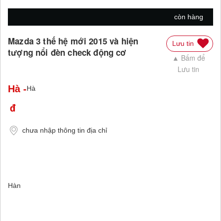
còn hàng
Mazda 3 thế hệ mới 2015 và hiện
Lưu tin
tượng nổi đèn check động cơ
▲ Bấm để
Lưu tin
Hà
-
Hà
chưa nhập thông tin địa chỉ
Hàn