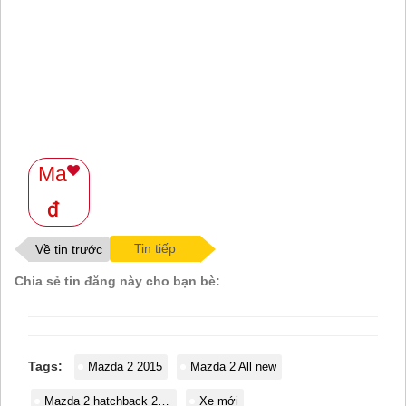
Ma
Tin tiếp
Về tin trước
Chia sẻ tin đăng này cho bạn bè:
Tags:
Mazda 2 2015
Mazda 2 All new
Mazda 2 hatchback 2015
Xe mới