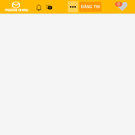
0
ĐĂNG TIN