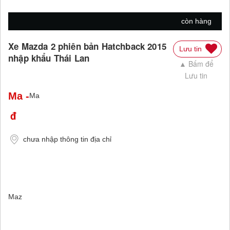
còn hàng
Xe Mazda 2 phiên bản Hatchback 2015
Lưu tin
nhập khẩu Thái Lan
▲ Bấm để
Lưu tin
Ma
-
Ma
chưa nhập thông tin địa chỉ
Maz