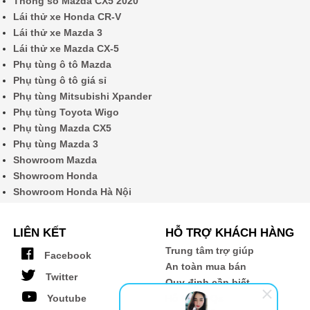
Thông số Mazda CX5 2020
Lái thử xe Honda CR-V
Lái thử xe Mazda 3
Lái thử xe Mazda CX-5
Phụ tùng ô tô Mazda
Phụ tùng ô tô giá sỉ
Phụ tùng Mitsubishi Xpander
Phụ tùng Toyota Wigo
Phụ tùng Mazda CX5
Phụ tùng Mazda 3
Showroom Mazda
Showroom Honda
Showroom Honda Hà Nội
LIÊN KẾT
HỖ TRỢ KHÁCH HÀNG
Trung tâm trợ giúp
Facebook
An toàn mua bán
Twitter
Quy định cần biết
Youtube
Hỗ trợ FAQs