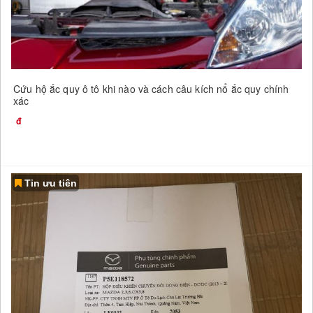
Cứu hộ ắc quy ô tô khi nào và cách câu kích nổ ắc quy chính
xác
Tin ưu tiên