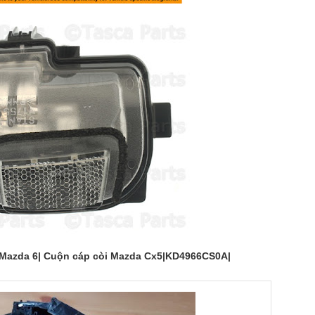
i Mazda 6| Cuộn cáp còi Mazda Cx5|KD4966CS0A|