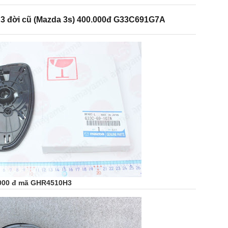
 3 đời cũ (Mazda 3s) 400.000đ G33C691G7A
0.000 đ mã GHR4510H3