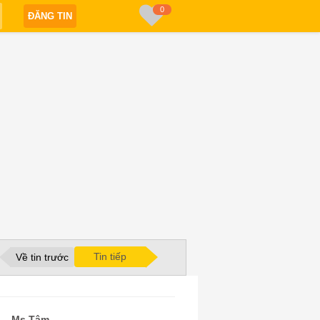
0
ĐĂNG TIN
Tin tiếp
Về tin trước
Ms Tâm