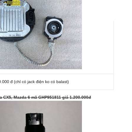
000 đ (chỉ có jack điện ko có balast)
a CX5, Mazda 6 mã GHP951811 giá 1.200.000đ