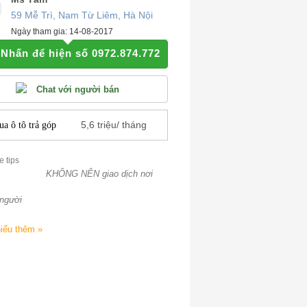
59 Mễ Trì, Nam Từ Liêm, Hà Nội
Ngày tham gia: 14-08-2017
Nhấn để hiện số 0972.874.772
Chat với người bán
5,6
triệu/ tháng
a ô tô trả góp
KHÔNG NÊN giao dịch nơi
người
iểu thêm »