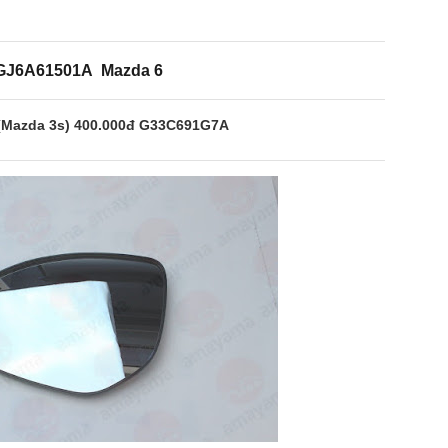
GJ6A61501A Mazda 6
 (Mazda 3s) 400.000đ G33C691G7A