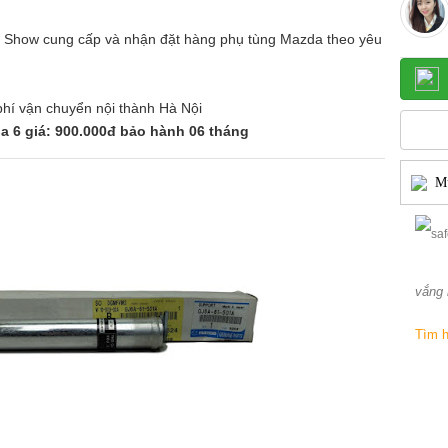
 Show cung cấp và nhận đặt hàng phụ tùng Mazda theo yêu
hí vận chuyển nội thành Hà Nội
a 6 giá: 900.000đ bảo hành 06 tháng
Mu
vắng 
Tìm h