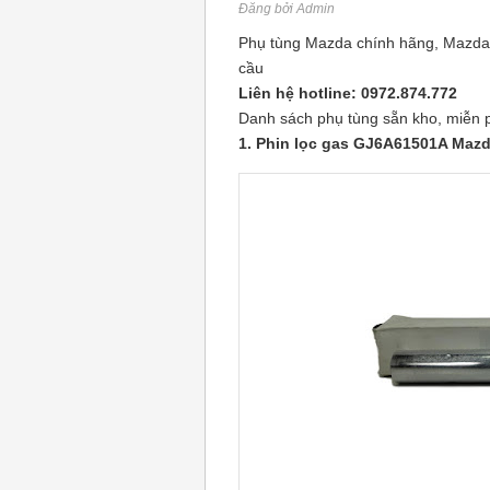
Đăng bởi Admin
Phụ tùng Mazda chính hãng, Mazda
cầu
Liên hệ hotline: 0972.874.772
Danh sách phụ tùng sẵn kho, miễn p
1. Phin lọc gas GJ6A61501A Mazd