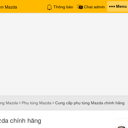
Menu
Thông báo
Chat admin
àng Mazda
Phụ tùng Mazda
Cung cấp phụ tùng Mazda chính hãng
zda chính hãng