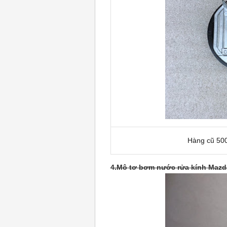
Hàng cũ 500.
4.Mô tơ bơm nước rửa kính Mazd