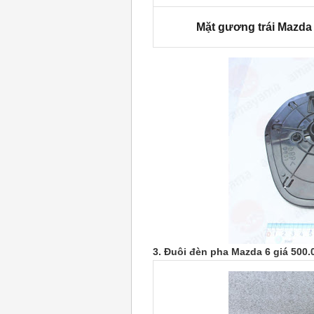
Mặt gương trái Mazda
3. Đuôi đèn pha Mazda 6 giá 50