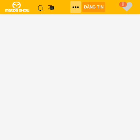
0
ĐĂNG TIN