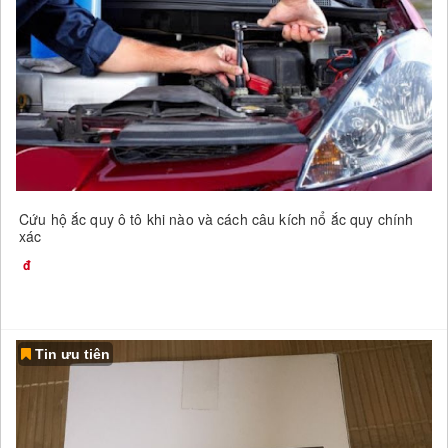
Cứu hộ ắc quy ô tô khi nào và cách câu kích nổ ắc quy chính
xác
Tin ưu tiên