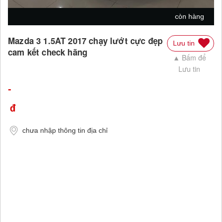
còn hàng
Mazda 3 1.5AT 2017 chạy lướt cực đẹp
Lưu tin
cam kết check hãng
▲ Bấm để
Lưu tin
-
chưa nhập thông tin địa chỉ