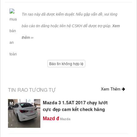
Tin rao này đã được kiểm duyệt. Nếu gặp vấn đề, vui lòng
báo cáo tin đăng hoặc liên hệ CSKH để được trợ giúp.
Xem
thêm ››
Báo tin không hợp lệ
TIN RAO TƯƠNG TỰ
Xem Thêm
Mazda 3 1.5AT 2017 chạy lướt
M
cực đẹp cam kết check hãng
Mazd
Mazda