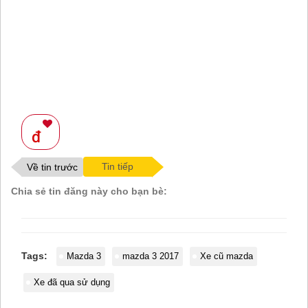
Tin tiếp
Về tin trước
Chia sẻ tin đăng này cho bạn bè:
Tags:
Mazda 3
mazda 3 2017
Xe cũ mazda
Xe đã qua sử dụng